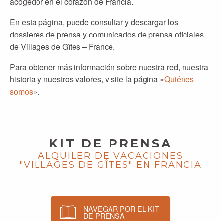
acogedor en el corazón de Francia.
En esta página, puede consultar y descargar los
dossieres de prensa y comunicados de prensa oficiales
de Villages de Gîtes – France.
Para obtener más información sobre nuestra red, nuestra
historia y nuestros valores, visite la página «
Quiénes
somos
».
KIT DE PRENSA
ALQUILER DE VACACIONES
"VILLAGES DE GÎTES" EN FRANCIA
NAVEGAR POR EL KIT
DE PRENSA