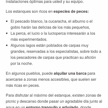
instalaciones óptimas para usted y su equipo.
Los estanques son ricos en
especies de peces:
El pescado blanco, la cucaracha, el alburno o el
gobio harán las delicias de los más pequeños,
La perca, el lucio o la lucioperca interesarán a los
más experimentados.
Algunos lagos están poblados de carpas muy
grandes, reservadas a los especialistas, sobre todo a
los pescadores de carpas que practican su afición
por la noche.
En algunos pueblos, puede
alquilar una barca
para
acercarse a zonas menos accesibles, que suelen ser
más ricas en peces.
Para disfrutar al máximo del estanque, existen zonas de
picnic y descanso donde pasar un agradable día junto al
agua en un
entorno tranquilo y arbolado
, donde