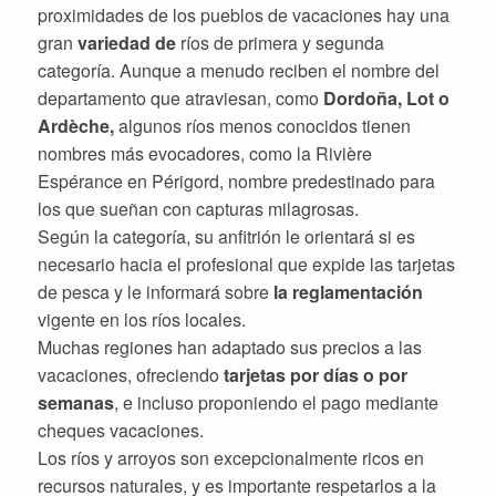
proximidades de los pueblos de vacaciones hay una
gran
variedad de
ríos de primera y segunda
categoría. Aunque a menudo reciben el nombre del
departamento que atraviesan, como
Dordoña, Lot o
Ardèche,
algunos ríos menos conocidos tienen
nombres más evocadores, como la Rivière
Espérance en Périgord, nombre predestinado para
los que sueñan con capturas milagrosas.
Según la categoría, su anfitrión le orientará si es
necesario hacia el profesional que expide las tarjetas
de pesca y le informará sobre
la reglamentación
vigente en los ríos locales.
Muchas regiones han adaptado sus precios a las
vacaciones, ofreciendo
tarjetas por días o por
semanas
, e incluso proponiendo el pago mediante
cheques vacaciones.
Los ríos y arroyos son excepcionalmente ricos en
recursos naturales, y es importante respetarlos a la