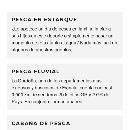
PESCA EN ESTANQUE
¿Le apetece un día de pesca en familia, iniciar a
sus hijos en este deporte o simplemente pasar un
momento de relax junto al agua? Nada más fácil en
algunos de nuestros pueblos...
PESCA FLUVIAL
La Dordoña, uno de los departamentos más
extensos y boscosos de Francia, cuenta con casi
9.000 km de senderos, 8 de ellos GR y 2 GR de
Pays. En conjunto, forman una red...
CABAÑA DE PESCA