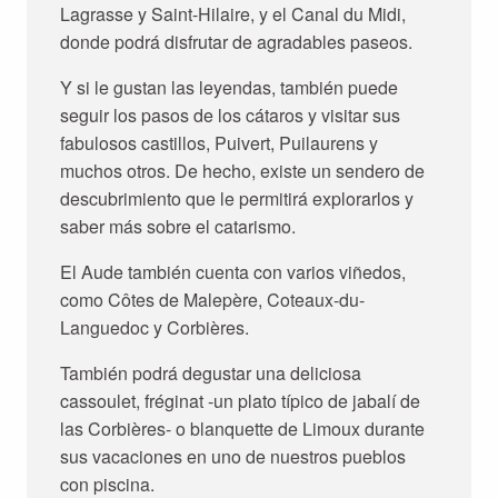
Lagrasse y Saint-Hilaire, y el Canal du Midi,
donde podrá disfrutar de agradables paseos.
Y si le gustan las leyendas, también puede
seguir los pasos de los cátaros y visitar sus
fabulosos castillos, Puivert, Puilaurens y
muchos otros. De hecho, existe un sendero de
descubrimiento que le permitirá explorarlos y
saber más sobre el catarismo.
El Aude también cuenta con varios viñedos,
como Côtes de Malepère, Coteaux-du-
Languedoc y Corbières.
También podrá degustar una deliciosa
cassoulet, fréginat -un plato típico de jabalí de
las Corbières- o blanquette de Limoux durante
sus vacaciones en uno de nuestros pueblos
con piscina.