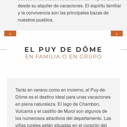
desde su alquiler de vacaciones. El espíritu familiar
y la convivencia son las principales bazas de
nuestros pueblos.
EL PUY DE DÔME
VOLCANS VACANCES
EN FAMILIA O EN GRUPO
Tanto en verano como en invierno, el Puy-de-
Dôme es el destino ideal para unas vacaciones
en plena naturaleza. El lago de Chambon,
Vulcania y el castillo de Murol son algunos de
los numerosos atractivos del departamento. Las
villas rurales están situadas en el corazón del