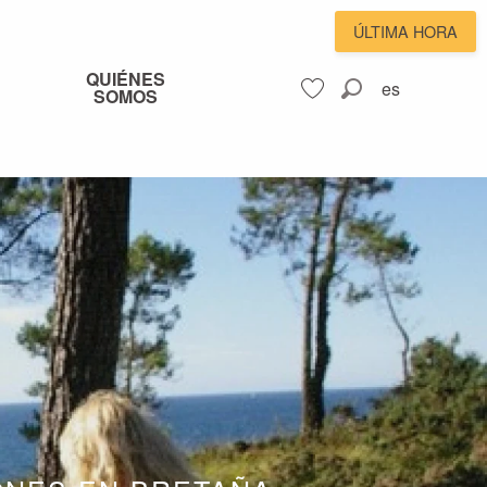
ÚLTIMA HORA
QUIÉNES
es
SOMOS
Buscar
Voir les favoris