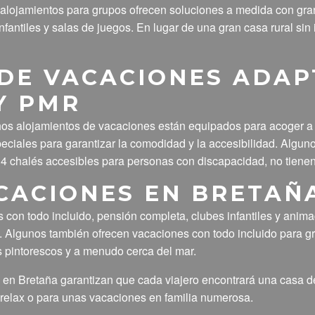
 alojamientos para grupos ofrecen soluciones a medida con gran
nfantiles y salas de juegos. En lugar de una gran casa rural sin
DE VACACIONES ADAP
Y PMR
os alojamientos de vacaciones están equipados para acoger a 
peciales para garantizar la comodidad y la accesibilidad. Algun
chalés accesibles para personas con discapacidad, no tienen es
CACIONES EN BRETAÑ
on todo incluido, pensión completa, clubes infantiles y animaci
Algunos también ofrecen vacaciones con todo incluido para gru
s pintorescos y a menudo cerca del mar.
al en Bretaña garantizan que cada viajero encontrará una casa 
 relax o para unas vacaciones en familia numerosa.