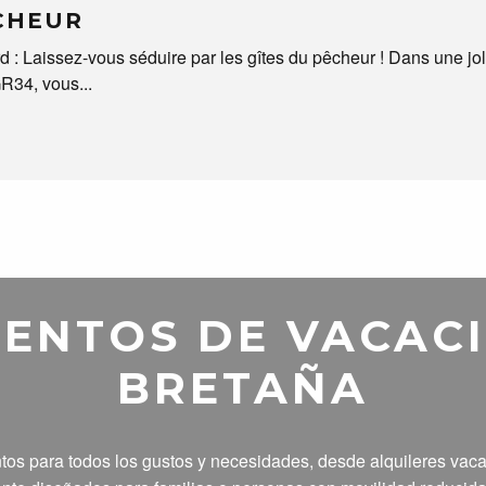
ÊCHEUR
 : Laissez-vous séduire par les gîtes du pêcheur ! Dans une jol
R34, vous...
ENTOS DE VACAC
BRETAÑA
tos para todos los gustos y necesidades, desde alquileres vac