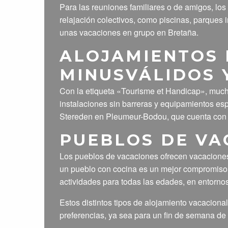
Para las reuniones familiares o de amigos, los
relajación colectivos, como piscinas, parques i
unas vacaciones en grupo en Bretaña.
ALOJAMIENTOS 
MINUSVÁLIDOS 
Con la etiqueta «Tourisme et Handicap», much
instalaciones sin barreras y equipamientos es
Stereden en Pleumeur-Bodou, que cuenta con 4 
PUEBLOS DE VA
Los pueblos de vacaciones ofrecen vacaciones c
un pueblo con cocina es un mejor compromiso. 
actividades para todas las edades, en entorno
Estos distintos tipos de alojamiento vacacion
preferencias, ya sea para un fin de semana de