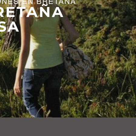
ONES EN BRETAÑA
RETAÑA
SA