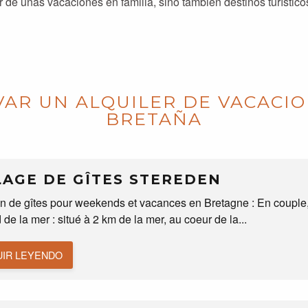
r de unas vacaciones en familia, sino también destinos turísti
VAR UN ALQUILER DE VACACIO
BRETAÑA
LAGE DE GÎTES STEREDEN
n de gîtes pour weekends et vacances en Bretagne : En couple,
 de la mer : situé à 2 km de la mer, au coeur de la...
IR LEYENDO