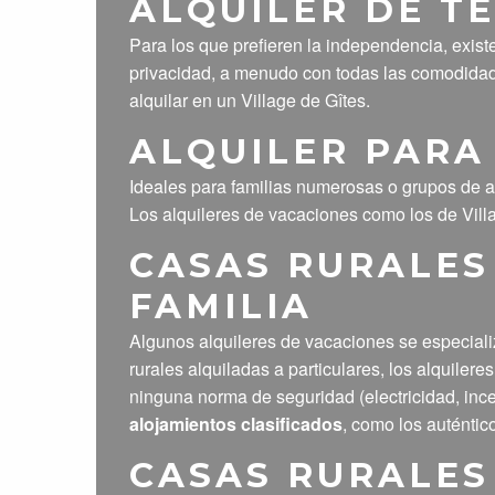
ALQUILER DE 
Para los que prefieren la independencia, exist
privacidad, a menudo con todas las comodida
alquilar en un Village de Gîtes.
ALQUILER PARA
Ideales para familias numerosas o grupos de 
Los alquileres de vacaciones como los de Vill
CASAS RURALES
FAMILIA
Algunos alquileres de vacaciones se especiali
rurales alquiladas a particulares, los alquiler
ninguna norma de seguridad (electricidad, incen
alojamientos clasificados
, como los auténtic
CASAS RURALES