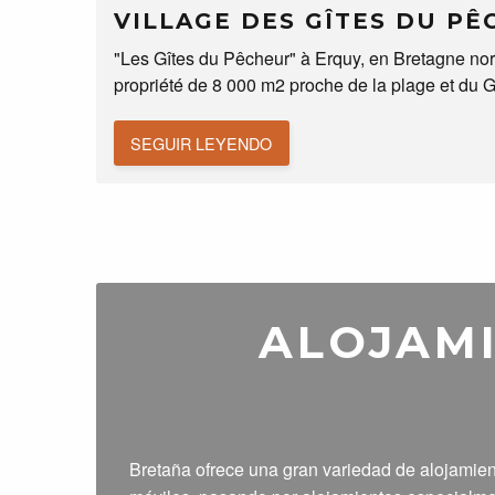
VILLAGE DES GÎTES DU P
"Les Gîtes du Pêcheur" à Erquy, en Bretagne nord
propriété de 8 000 m2 proche de la plage et du G
SEGUIR LEYENDO
ALOJAMI
Bretaña ofrece una gran variedad de alojamien