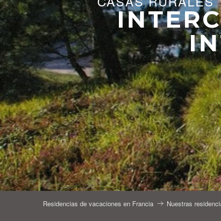
CASAS RURALES 
INTER
I
Residencias de vacaciones en Francia
Nuestras residenci