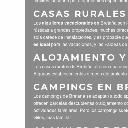
móviles, pasando por alojamientos especialme
CASAS RURALES
Los
alquileres vacacionales en
Bretaña son l
rústicas a grandes propiedades, muchas ofrecen
sola carece de instalaciones, y es probable qu
es ideal
para las vacaciones, y las «aldeas de
ALOJAMIENTO Y
Las casas rurales de Bretaña ofrecen una acogi
Algunos establecimientos ofrecen alojamiento
CAMPINGS EN B
Los campings de Bretaña se adaptan a todo ti
ofrecen parcelas descubiertas o alojamiento co
actividades familiares. Pero los campings suel
Gîtes, más familiar.