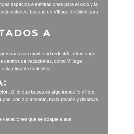
des espacios e instalaciones para el ocio y la
 instalaciones, busque un Village de Gîtes para
TADOS A
personas con movilidad reducida, ofreciendo
os centros de vacaciones, como Village
ta etiqueta restrictiva.
A:
ón. Si lo que busca es algo tranquilo y libre,
pos, con alojamiento, restauración y diversas
de vacaciones que se adapte a sus