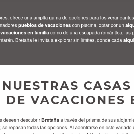
ores, ofrece una amplia gama de opciones para los veraneantes
ntadores
pueblos de vacaciones
con piscina, optar por un
alq
vacaciones en familia
como de una escapada romántica, las pla
tarán. Bretaña le invita a explorar sin límites, donde cada
alqui
NUESTRAS CASAS
S DE VACACIONES 
es deseen descubrir
Bretaña
a través del prisma de sus alojami
, se repasan todas las opciones. Al adentrarse en este variado u