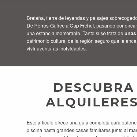
Bretaña, tierra de leyendas y paisajes sobrecoged
De Perros-Guirec a Cap Fréhel, pasando por enca
una estancia memorable. Tanto si se trata de
unas 
patrimonio cultural de la región seguro que le encan
vivir aventuras inolvidables.
DESCUBRA 
ALQUILERE
Este artículo ofrece una guía completa para quien
piscina hasta grandes casas familiares junto al mar