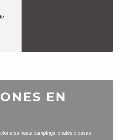
ie
IONES EN
acionales hasta campings, chalés o casas