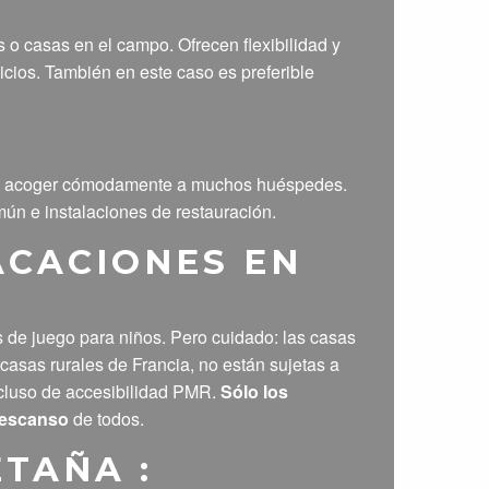
 o casas en el campo. Ofrecen flexibilidad y
vicios. También en este caso es preferible
para acoger cómodamente a muchos huéspedes.
ún e instalaciones de restauración.
ACACIONES EN
s de juego para niños. Pero cuidado: las casas
 casas rurales de Francia, no están sujetas a
 incluso de accesibilidad PMR.
Sólo los
 descanso
de todos.
TAÑA :