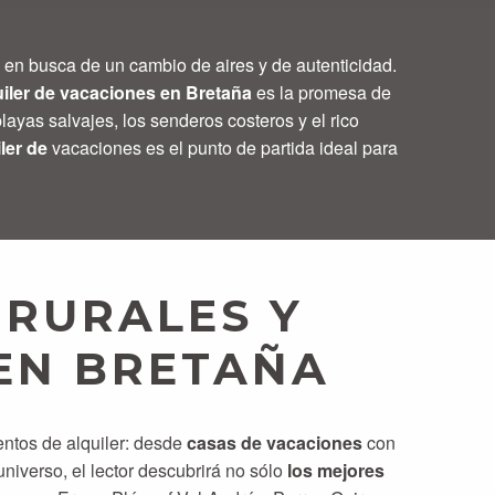
 en busca de un cambio de aires y de autenticidad.
uiler de vacaciones en Bretaña
es la promesa de
yas salvajes, los senderos costeros y el rico
ler de
vacaciones es el punto de partida ideal para
 RURALES Y
EN BRETAÑA
entos de alquiler: desde
casas de vacaciones
con
niverso, el lector descubrirá no sólo
los mejores