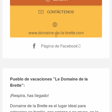
CONTÁCTENOS
www.domaine-de-la-brette.com
Página de Facebook
Descripción
Pueblo de vacaciones "Le Domaine de la 
Brette":
¡Respira, has llegado!
Domaine de la Brette es el lugar ideal para 
estancias en familia, con amigos o en grupo, en la 