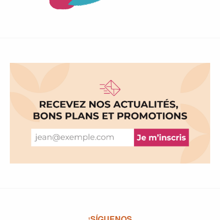
¡SÍGUENOS