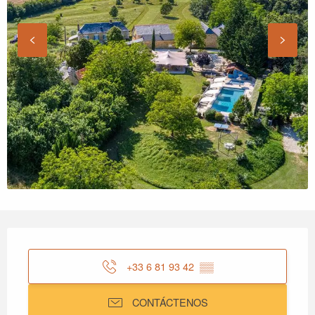
Horarios y datos de contacto
+33 6 81 93 42
▒▒
CONTÁCTENOS