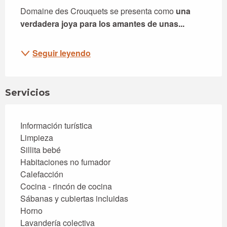
Domaine des Crouquets se presenta como 
una 
verdadera joya para los amantes de unas...
Seguir leyendo
Servicios
Información turística
Limpieza
Sillita bebé
Habitaciones no fumador
Calefacción
Cocina - rincón de cocina
Sábanas y cubiertas incluidas
Horno
Lavandería colectiva