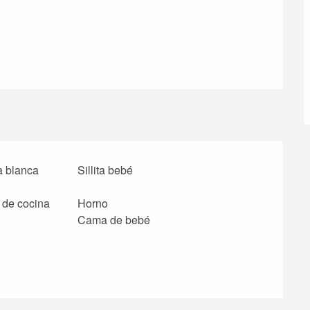
a blanca
Sillita bebé
 de cocina
Horno
Cama de bebé