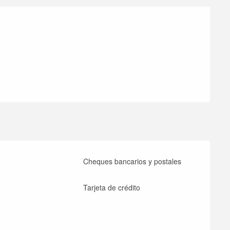
iones
Cheques bancarios y postales
Tarjeta de crédito