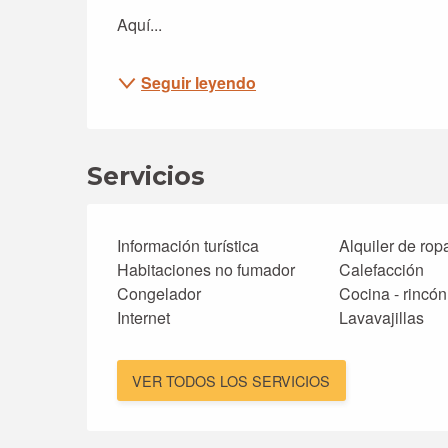
Aquí...
Seguir leyendo
Servicios
Información turística
Alquiler de rop
Habitaciones no fumador
Calefacción
Congelador
Cocina - rincón
Internet
Lavavajillas
VER TODOS LOS SERVICIOS