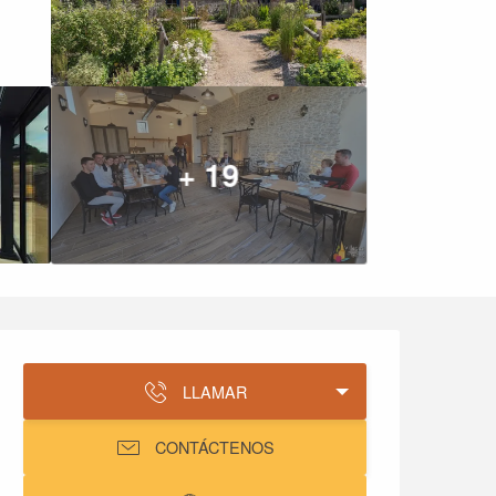
+ 19
Horarios y datos de co
LLAMAR
CONTÁCTENOS