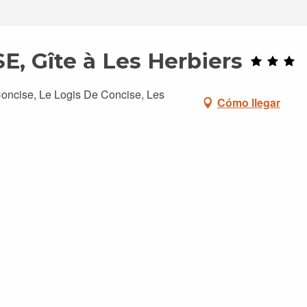
, Gîte à Les Herbiers
oncise, Le Logis De Concise, Les
Cómo llegar