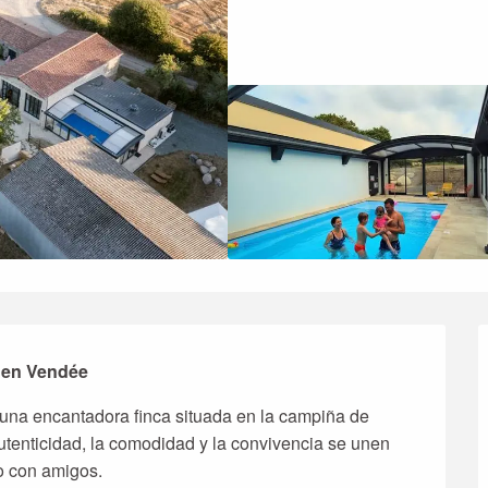
s en Vendée
, una encantadora finca situada en la campiña de 
utenticidad, la comodidad y la convivencia se unen 
o con amigos.