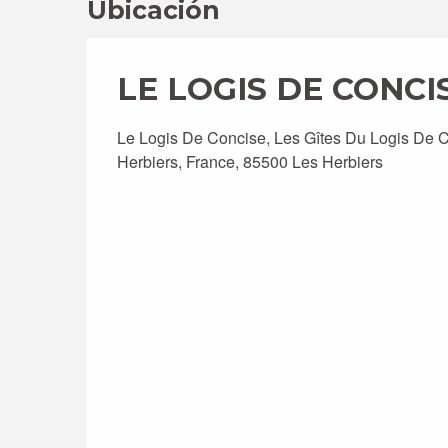
Ubicación
LE LOGIS DE CONCISE
Le Logis De Concise, Les Gîtes Du Logis De C
Herbiers, France, 85500 Les Herbiers