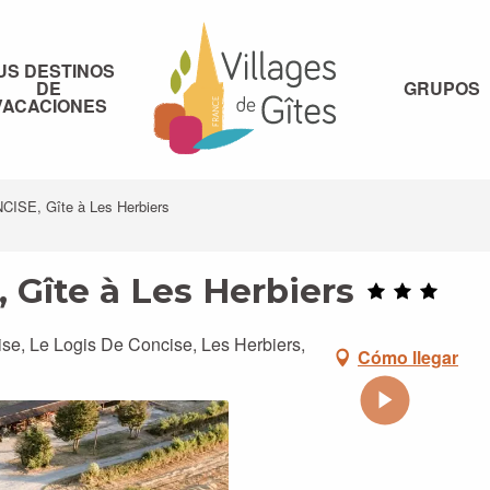
US DESTINOS
DE
GRUPOS
VACACIONES
ISE, Gîte à Les Herbiers
Gîte à Les Herbiers
se, Le Logis De Concise, Les Herbiers,
Cómo llegar