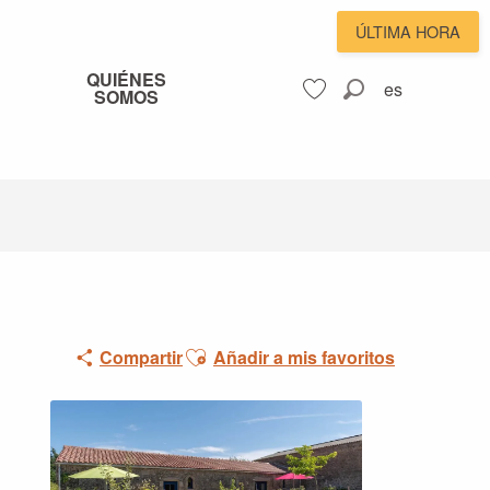
ÚLTIMA HORA
QUIÉNES
es
SOMOS
Buscar
Voir les favoris
Ajouter aux favoris
Compartir
Añadir a mis favoritos