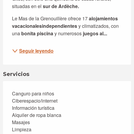
situadas en el 
sur de Ardèche.
Le Mas de la Grenouillère ofrece 17 
alojamientos 
vacacionales
independientes
 y climatizados, con 
una 
bonita piscina
 y numerosos 
juegos al...
Seguir leyendo
Servicios
Canguro para niños
Ciberespacio/internet
Información turística
Alquiler de ropa blanca
Masajes
Limpieza