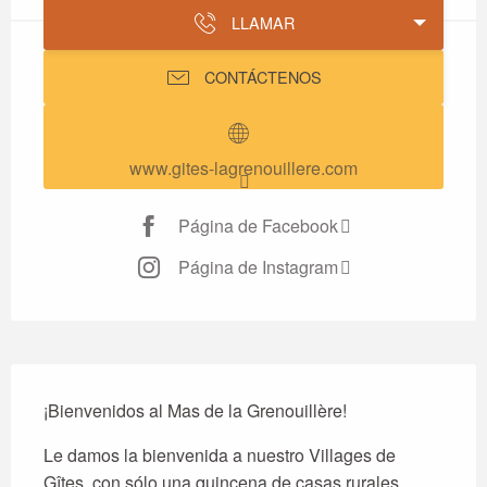
LLAMAR
CONTÁCTENOS
www.gites-lagrenouillere.com
Página de Facebook
Página de Instagram
Descripción
¡Bienvenidos al Mas de la Grenouillère!
Le damos la bienvenida a nuestro Villages de 
Gîtes, con sólo una quincena de casas rurales, 