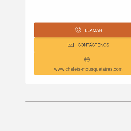
LLAMAR
CONTÁCTENOS
www.chalets-mousquetaires.com