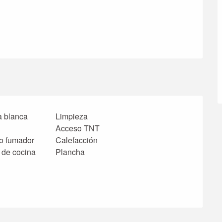
a blanca
Limpieza
Acceso TNT
o fumador
Calefacción
 de cocina
Plancha