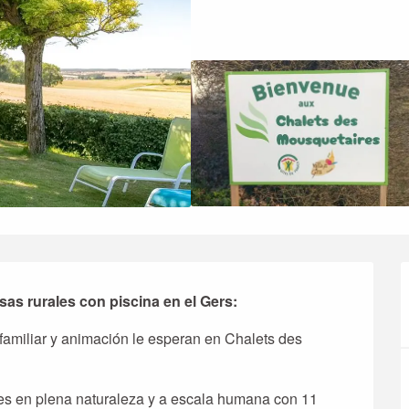
as rurales con piscina en el Gers:
 familiar y animación le esperan en Chalets des 
s en plena naturaleza y a escala humana con 11 