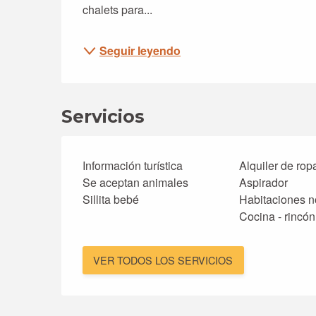
chalets para...
Seguir leyendo
Servicios
Información turística
Alquiler de rop
Se aceptan animales
Aspirador
Sillita bebé
Habitaciones n
Cocina - rincón
VER TODOS LOS SERVICIOS