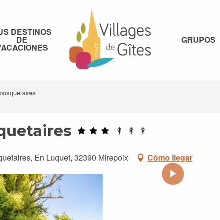
US DESTINOS
DE
GRUPOS
VACACIONES
ousquetaires
quetaires
uetaires, En Luquet, 32390 Mirepoix
Cómo llegar