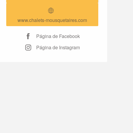
www.chalets-mousquetaires.com
Página de Facebook
Página de Instagram