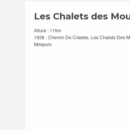
Les Chalets des Mo
Altura : 115m
1938 , Chemin De Crastes, Les Chalets Des M
Mirepoix