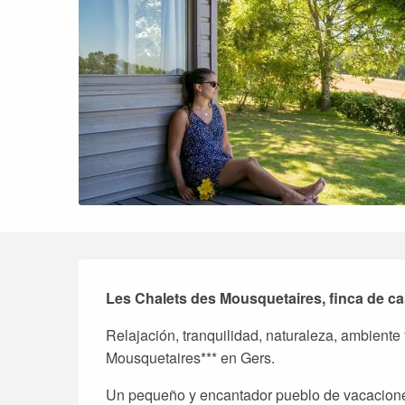
Descripción
Les Chalets des Mousquetaires, finca de cas
Relajación, tranquilidad, naturaleza, ambiente
Mousquetaires*** en Gers.
Un pequeño y encantador pueblo de vacacione