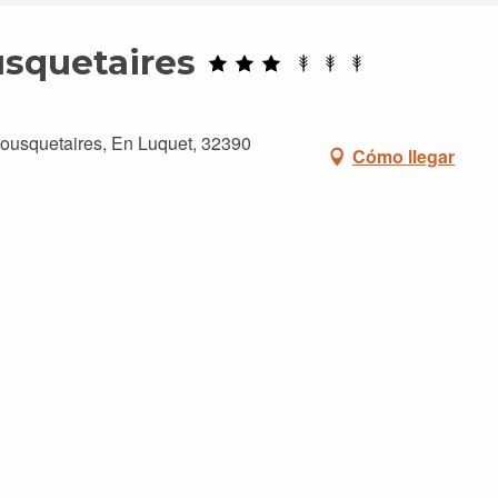
usquetaires
ousquetaires, En Luquet, 32390
Cómo llegar