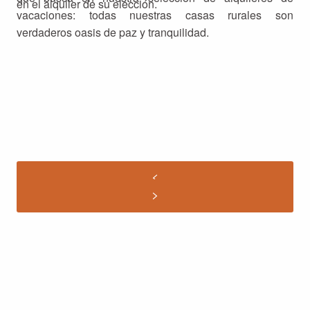
en el alquiler de su elección.
vacaciones: todas nuestras casas rurales son
verdaderos oasis de paz y tranquilidad.