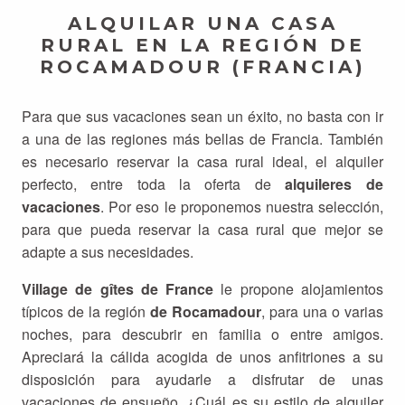
ALQUILAR UNA CASA
RURAL EN LA REGIÓN DE
ROCAMADOUR (FRANCIA)
Para que sus vacaciones sean un éxito, no basta con ir
a una de las regiones más bellas de Francia. También
es necesario reservar la casa rural ideal, el alquiler
perfecto, entre toda la oferta de
alquileres de
vacaciones
. Por eso le proponemos nuestra selección,
para que pueda reservar la casa rural que mejor se
adapte a sus necesidades.
Village de gîtes de France
le propone alojamientos
típicos de la región
de Rocamadour
, para una o varias
noches, para descubrir en familia o entre amigos.
Apreciará la cálida acogida de unos anfitriones a su
disposición para ayudarle a disfrutar de unas
vacaciones de ensueño. ¿Cuál es su estilo de alquiler