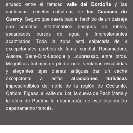
situado entre el famoso
valle del Dordoña
y las
suntuosas mesetas calcáreas de
las Causses du
Quercy
. Seguro que caerá bajo el hechizo de un paisaje
que combina interminables bosques de robles,
escarpados cursos de agua e impresionantes
acantilados. Toda la zona está salpicada de 8
excepcionales pueblos de fama mundial. Rocamadour,
Autoire, Saint-Cirq-Lapopie y Loubressac, entre otros.
Magníficos trabajos en piedra ocre, ventanas esculpidas
y elegantes tejas planas antiguas dan un caché
excepcional a estas
atracciones turísticas
imprescindibles del norte de la región de Occitanie.
Cahors, Figeac, el valle del Lot, la cueva de Pech Merle y
la sima de Padirac le enamorarán de este espléndido
departamento francés.