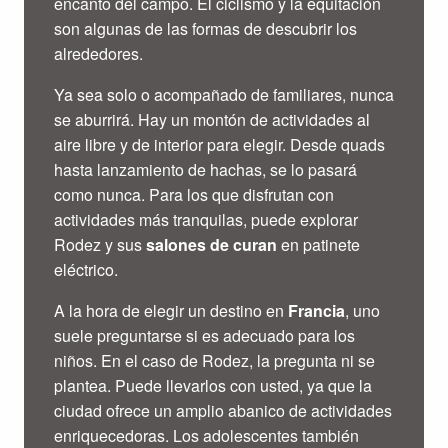
encanto del campo. El ciclismo y la equitación
son algunas de las formas de descubrir los
alrededores.
Ya sea solo o acompañado de familiares, nunca
se aburrirá. Hay un montón de actividades al
aire libre y de interior para elegir. Desde quads
hasta lanzamiento de hachas, se lo pasará
como nunca. Para los que disfrutan con
actividades más tranquilas, puede explorar
Rodez y sus
salones de curan
en patinete
eléctrico.
A la hora de elegir un destino en
Francia
, uno
suele preguntarse si es adecuado para los
niños. En el caso de Rodez, la pregunta ni se
plantea. Puede llevarlos con usted, ya que la
ciudad ofrece un amplio abanico de actividades
enriquecedoras. Los adolescentes también