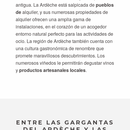
antigua. La Ardèche está salpicada de
pueblos
de
alquiler, y sus numerosas propiedades de
alquiler ofrecen una amplia gama de
instalaciones, en el corazón de un acogedor
entorno natural perfecto para las actividades de
ocio. La región de Ardèche también cuenta con
una cultura gastronómica de renombre que
promete maravillosos descubrimientos. Los
numerosos viñedos le permitirán degustar vinos
y
productos artesanales locales
.
ENTRE LAS GARGANTAS
DEL ARDÈCHE Y LAS