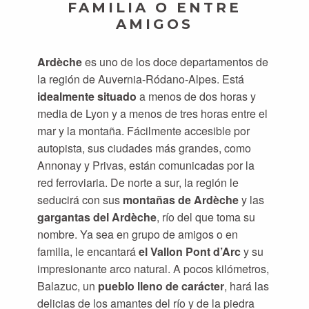
FAMILIA O ENTRE
AMIGOS
Ardèche
es uno de los doce departamentos de
la región de Auvernia-Ródano-Alpes. Está
idealmente situado
a menos de dos horas y
media de Lyon y a menos de tres horas entre el
mar y la montaña. Fácilmente accesible por
autopista, sus ciudades más grandes, como
Annonay y Privas, están comunicadas por la
red ferroviaria. De norte a sur, la región le
seducirá con sus
montañas de Ardèche
y las
gargantas del Ardèche
, río del que toma su
nombre. Ya sea en grupo de amigos o en
familia, le encantará
el Vallon Pont d’Arc
y su
impresionante arco natural. A pocos kilómetros,
Balazuc, un
pueblo lleno de carácter
, hará las
delicias de los amantes del río y de la piedra