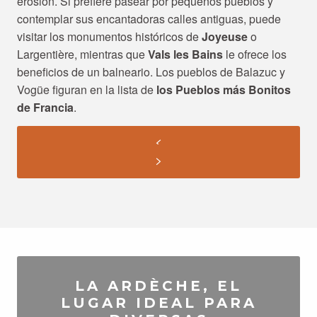
erosión. Si prefiere pasear por pequeños pueblos y
contemplar sus encantadoras calles antiguas, puede
visitar los monumentos históricos de
Joyeuse
o
Largentière, mientras que
Vals les Bains
le ofrece los
beneficios de un balneario. Los pueblos de Balazuc y
Vogüe figuran en la lista de
los Pueblos más Bonitos
de Francia
.
LA ARDÈCHE, EL
LUGAR IDEAL PARA