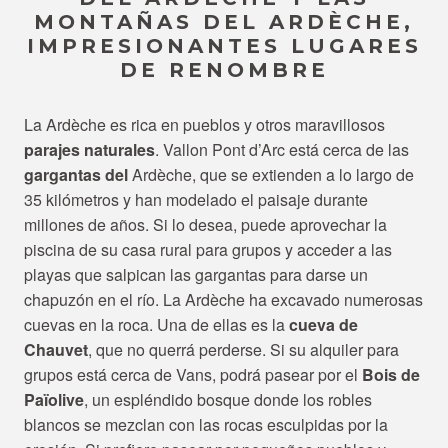
MONTAÑAS DEL ARDÈCHE,
IMPRESIONANTES LUGARES
DE RENOMBRE
La Ardèche es rica en pueblos y otros maravillosos
parajes naturales
. Vallon Pont d’Arc está cerca de las
gargantas del
Ardèche, que se extienden a lo largo de
35 kilómetros y han modelado el paisaje durante
millones de años. Si lo desea, puede aprovechar la
piscina de su casa rural para grupos y acceder a las
playas que salpican las gargantas para darse un
chapuzón en el río. La Ardèche ha excavado numerosas
cuevas en la roca. Una de ellas es la
cueva de
Chauvet
, que no querrá perderse. Si su alquiler para
grupos está cerca de Vans, podrá pasear por el
Bois de
Païolive
, un espléndido bosque donde los robles
blancos se mezclan con las rocas esculpidas por la