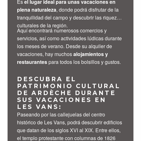
Es
el lugar ideal para unas vacaciones en
plena naturaleza
, donde podrá disfrutar de la
tranquilidad del campo y descubrir las riquezas
culturales de la región.
Aquí encontrará numerosos comercios y
servicios, así como actividades lúdicas durante
los meses de verano. Desde su alquiler de
vacaciones, hay muchos
alojamientos y
restaurantes
para todos los bolsillos y gustos.
DESCUBRA EL
PATRIMONIO CULTURAL
DE ARDÈCHE DURANTE
SUS VACACIONES EN
LES VANS:
Paseando por las callejuelas del centro
histórico de Les Vans, podrá descubrir edificios
que datan de los siglos XVI al XIX. Entre ellos,
el templo protestante con columnas de 1826