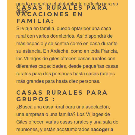
pueda encontrar el alojamiento perfecto para su
CASAS RURALES PARA
grupo.
VACACIONES EN
FAMILIA:
Si viaja en familia, puede optar por una casa
rural con varios dormitorios. Así dispondrá de
más espacio y se sentirá como en casa durante
su estancia. En Ardèche, como en toda Francia,
los Villages de gîtes ofrecen casas rurales con
diferentes capacidades, desde pequeñas casas
rurales para dos personas hasta casas rurales
más grandes para hasta diez personas.
CASAS RURALES PARA
GRUPOS :
¿Busca una casa rural para una asociación,
una empresa o una familia? Los Villages de
Gîtes ofrecen varias casas rurales y una sala de
reuniones, y están acostumbrados a
acoger a