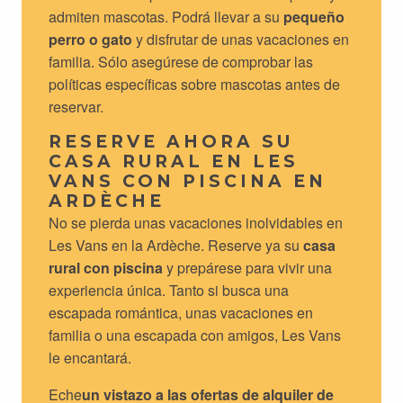
admiten mascotas. Podrá llevar a su
pequeño
perro o gato
y disfrutar de unas vacaciones en
familia. Sólo asegúrese de comprobar las
políticas específicas sobre mascotas antes de
reservar.
RESERVE AHORA SU
CASA RURAL EN LES
VANS CON PISCINA EN
ARDÈCHE
No se pierda unas vacaciones inolvidables en
Les Vans en la Ardèche. Reserve ya su
casa
rural con piscina
y prepárese para vivir una
experiencia única. Tanto si busca una
escapada romántica, unas vacaciones en
familia o una escapada con amigos, Les Vans
le encantará.
Eche
un vistazo a las ofertas de alquiler de