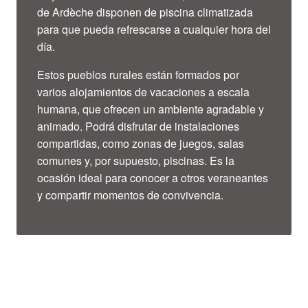
de Ardèche disponen de piscina climatizada
para que pueda refrescarse a cualquier hora del
día.
Estos pueblos rurales están formados por
varios alojamientos de vacaciones a escala
humana, que ofrecen un ambiente agradable y
animado. Podrá disfrutar de instalaciones
compartidas, como zonas de juegos, salas
comunes y, por supuesto, piscinas. Es la
ocasión ideal para conocer a otros veraneantes
y compartir momentos de convivencia.