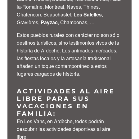
la-Romaine, Montréal, Naves, Thines,
Chalencon, Beauchastel,
Les Salelles
,
Gravières,
Payzac
, Chambonas, …
Estos pueblos rurales con carácter no son sólo
destinos turísticos, sino testimonios vivos de la
historia de Ardèche. Los animados mercados,
las fiestas locales y la artesanía tradicional
añaden un toque contemporáneo a estos
lugares cargados de historia.
ACTIVIDADES AL AIRE
LIBRE PARA SUS
VACACIONES EN
FAMILIA:
En Les Vans, en Ardèche, todos podrán
descubrir las actividades deportivas al aire
libre.