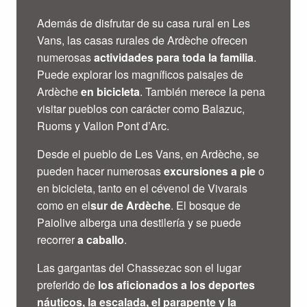
Además de disfrutar de su casa rural en Les
Vans, las casas rurales de Ardèche ofrecen
numerosas
actividades para toda la familia
.
Puede explorar los magníficos paisajes de
Ardèche
en bicicleta
. También merece la pena
visitar pueblos con carácter como Balazuc,
Ruoms y Vallon Pont d’Arc.
Desde el pueblo de Les Vans, en Ardèche, se
pueden hacer numerosas
excursiones a pie
o
en bicicleta, tanto en el cévenol de Vivarais
como en el
sur de Ardèche
. El bosque de
Paiolive alberga una destilería y se puede
recorrer
a caballo
.
Las gargantas del Chassezac son el lugar
preferido de
los aficionados a los deportes
náuticos, la escalada, el parapente y la