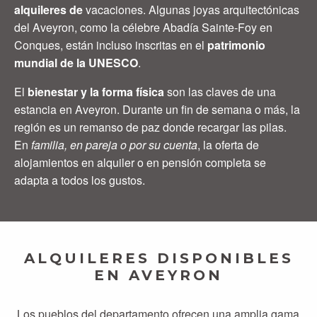
alquileres de
vacaciones. Algunas joyas arquitectónicas
del Aveyron, como la célebre Abadía Sainte-Foy en
Conques, están incluso inscritas en el
patrimonio
mundial de la UNESCO
.
El
bienestar y la forma física
son las claves de una
estancia en Aveyron. Durante un fin de semana o más, la
región es un remanso de paz donde recargar las pilas.
En
familia, en pareja o por su cuenta
, la oferta de
alojamientos en alquiler o en pensión completa se
adapta a todos los gustos.
ALQUILERES DISPONIBLES
EN AVEYRON
Los pueblos del departamento ofrecen una amplia gama