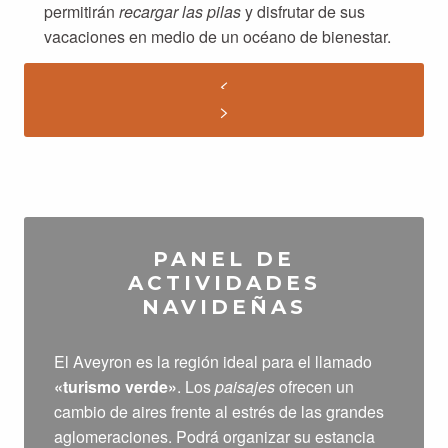
permitirán
recargar las pilas
y disfrutar de sus
vacaciones en medio de un océano de bienestar.
PANEL DE
ACTIVIDADES
NAVIDEÑAS
El Aveyron es la región ideal para el llamado
«turismo verde»
. Los
paisajes
ofrecen un
cambio de aires frente al estrés de las grandes
aglomeraciones. Podrá organizar su estancia