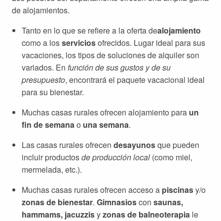
de alojamientos.
Tanto en lo que se refiere a la oferta de
alojamiento
como a los
servicios
ofrecidos. Lugar ideal para sus
vacaciones, los tipos de soluciones de alquiler son
variados. En
función de sus gustos y de su
presupuesto
, encontrará el paquete vacacional ideal
para su bienestar.
Muchas casas rurales ofrecen alojamiento para
un
fin de semana
o
una semana
.
Las casas rurales ofrecen
desayunos
que pueden
incluir productos
de producción local
(como miel,
mermelada, etc.).
Muchas casas rurales ofrecen acceso a
piscinas
y/o
zonas de bienestar
.
Gimnasios
con
saunas,
hammams, jacuzzis
y
zonas de balneoterapia
le