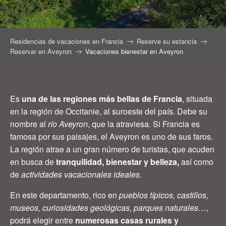
Residencias de vacaciones en Francia
Reserve su estancia
Reservar en Aveyron
Vacaciones bienestar en Aveyron
Es
una de las regiones más bellas de Francia
, situada
en la región de Occitanie, al suroeste del país. Debe su
nombre al
río Aveyron
, que la atraviesa. Si Francia es
famosa por sus paisajes, el Aveyron es uno de sus faros.
La región atrae a un gran número de turistas, que acuden
en busca de
tranquilidad, bienestar y belleza,
así como
de
actividades vacacionales ideales
.
En este departamento, rico en
pueblos típicos, castillos,
museos, curiosidades geológicas, parques naturales
…,
podrá elegir entre
numerosas casas rurales y