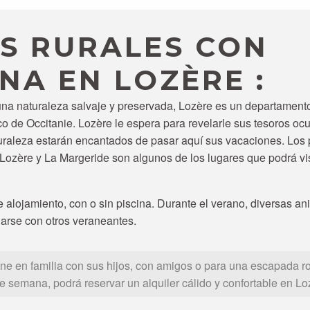
S RURALES CON
INA EN LOZÈRE :
una naturaleza salvaje y preservada, Lozère es un departament
co de Occitanie. Lozère le espera para revelarle sus tesoros ocul
uraleza estarán encantados de pasar aquí sus vacaciones. Los 
Lozère y La Margeride son algunos de los lugares que podrá vis
e alojamiento, con o sin piscina. Durante el verano, diversas a
narse con otros veraneantes.
ene en familia con sus hijos, con amigos o para una escapada 
de semana, podrá reservar un alquiler cálido y confortable en Lo