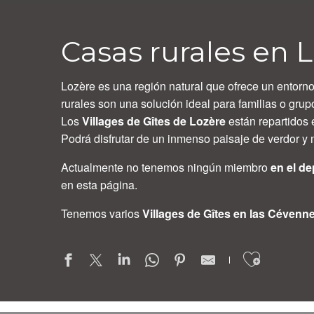
Casas rurales en L
Lozère es una región natural que ofrece un entorno
rurales son una solución ideal para familias o gr
Los
Villages de Gîtes de Lozère
están repartidos 
Podrá disfrutar de un inmenso paisaje de verdor y 
Actualmente no tenemos ningún miembro
en el d
en esta página.
Tenemos varios
Villages de Gîtes en las Cévenn
Ajoute
LES GRANGES DE LEO, Gîte à Aston