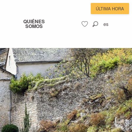
ÚLTIMA HORA
QUIÉNES
es
SOMOS
Buscar
Voir les favoris