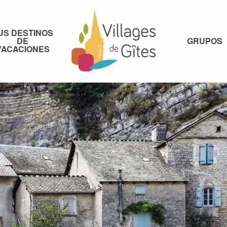
US DESTINOS
DE
GRUPOS
VACACIONES