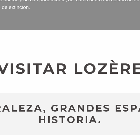
 de extinción.
VISITAR LOZÈR
ALEZA, GRANDES ESP
HISTORIA.