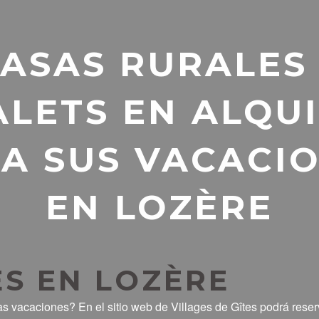
ASAS RURALES
LETS EN ALQU
A SUS VACACI
EN LOZÈRE
S EN LOZÈRE
 vacaciones? En el sitio web de Villages de Gîtes podrá reser