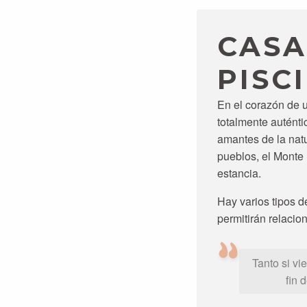
CASA
PISC
En el corazón de 
totalmente auténti
amantes de la nat
pueblos, el Monte 
estancia.
Hay varios tipos d
permitirán relacio
Tanto si vi
fin 