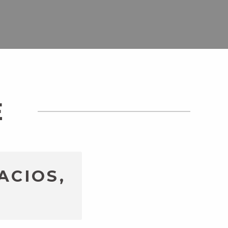
E
ACIOS,