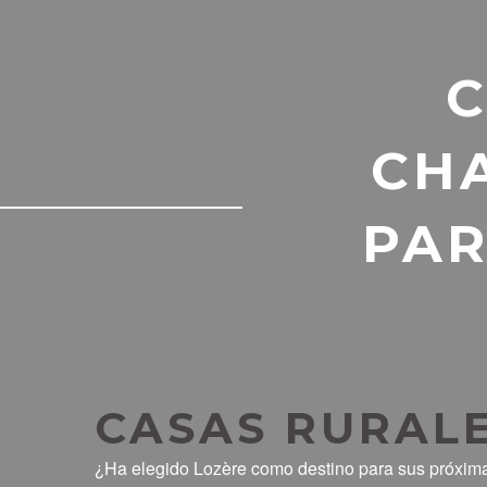
C
CHA
PAR
CASAS RURALE
¿Ha elegido Lozère como destino para sus próximas