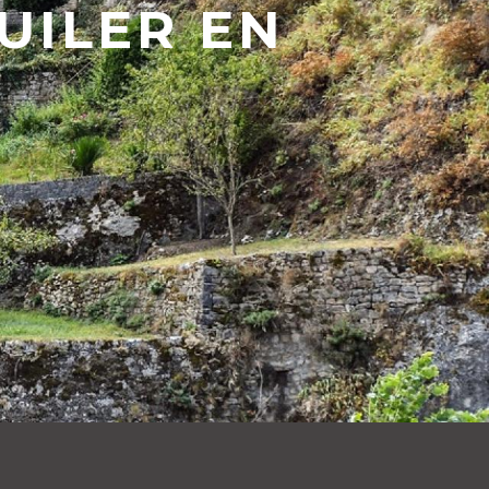
UILER EN