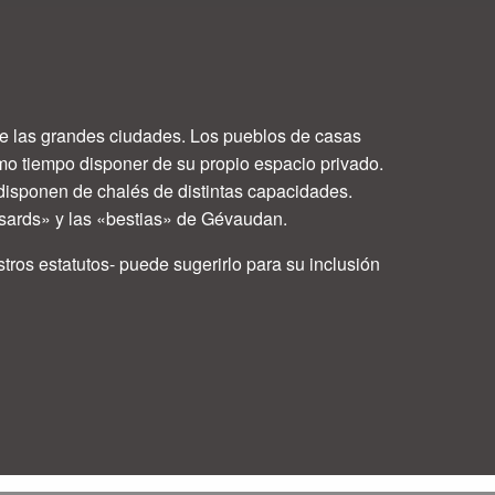
 de las grandes ciudades. Los pueblos de casas
mo tiempo disponer de su propio espacio privado.
disponen de chalés de distintas capacidades.
misards» y las «bestias» de Gévaudan.
tros estatutos- puede sugerirlo para su inclusión