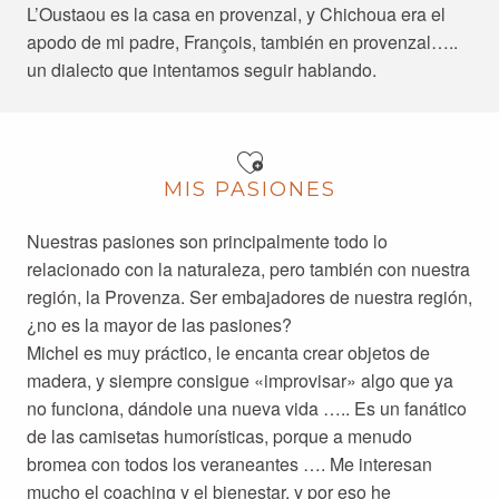
L’Oustaou es la casa en provenzal, y Chichoua era el
apodo de mi padre, François, también en provenzal…..
un dialecto que intentamos seguir hablando.
MIS PASIONES
Nuestras pasiones son principalmente todo lo
relacionado con la naturaleza, pero también con nuestra
región, la Provenza. Ser embajadores de nuestra región,
¿no es la mayor de las pasiones?
Michel es muy práctico, le encanta crear objetos de
madera, y siempre consigue «improvisar» algo que ya
no funciona, dándole una nueva vida ….. Es un fanático
de las camisetas humorísticas, porque a menudo
bromea con todos los veraneantes …. Me interesan
mucho el coaching y el bienestar, y por eso he