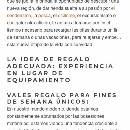
que se jubila le brinda la oportunidad de descubrir una
nueva región, de dar rienda suelta a su pasión por
el
senderismo
, la
pesca
, el
ciclismo
, el excursionismo o
cualquier otra afición; le anima a tomarse por fin el
tiempo necesario para recargar las pilas durante un fin
de semana o unas vacaciones, para relajarse y empezar
esta nueva etapa de la vida con suavidad.
LA IDEA DE REGALO
ADECUADA: EXPERIENCIA
EN LUGAR DE
EQUIPAMIENTO
VALES REGALO PARA FINES
DE SEMANA ÚNICOS:
En nuestro mundo moderno, donde estamos
constantemente abrumados por las posesiones
materiales, estamos viendo una tendencia creciente a