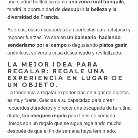
una ciudad bulliciosa como
una zona rural tranquila
,
tendrá la oportunidad de
descubrir la belleza y la
diversidad de Francia
.
Además, estas escapadas son perfectas para relajarse y
reponer fuerzas. Ya sea en
un balneario
,
haciendo
senderismo por el campo
o degustando
platos gastr
onómicos, volverá a casa descansado y revitalizado.
LA MEJOR IDEA PARA
REGALAR: REGALE UNA
EXPERIENCIA EN LUGAR DE
UN OBJETO.
La tendencia a regalar experiencias en lugar de objetos
es muy fuerte. Gracias a su capacidad para crear
recuerdos duraderos y ofrecer una escapada de la rutina
diaria,
los cheques regalo
para fines de semana
únicos son un regalo que se sigue regalando mucho
después de que el fin de semana haya terminado.