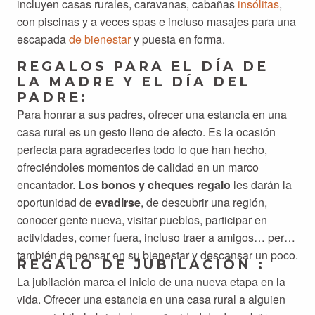
incluyen casas rurales, caravanas, cabañas
insólitas
,
con piscinas y a veces spas e incluso masajes para una
escapada
de bienestar
y puesta en forma.
REGALOS PARA EL DÍA DE
LA MADRE Y EL DÍA DEL
PADRE:
Para honrar a sus padres, ofrecer una estancia en una
casa rural es un gesto lleno de afecto. Es la ocasión
perfecta para agradecerles todo lo que han hecho,
ofreciéndoles momentos de calidad en un marco
encantador.
Los bonos y cheques regalo
les darán la
oportunidad de
evadirse
, de descubrir una región,
conocer gente nueva, visitar pueblos, participar en
actividades, comer fuera, incluso traer a amigos… pero
también de pensar en su bienestar y descansar un poco.
REGALO DE JUBILACIÓN :
La jubilación marca el inicio de una nueva etapa en la
vida. Ofrecer una estancia en una casa rural a alguien