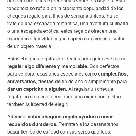
dar prioridad a las experiencias sobre los objetos. Esta
tendencia se refleja en la creciente popularidad de los
cheques regalo para fines de semana únicos. Ya se
trate de una escapada romántica, una aventura culinaria
o una escapada exótica, estos regalos ofrecen una
experiencia inolvidable que supera con creces el valor
de un objeto material.
Estos cheques regalo son ideales para quienes buscan
regalar algo diferente y memorable
. Son perfectos
para celebrar ocasiones especiales como
cumpleaños
,
aniversarios
,
fiestas de
fin de año o simplemente para
dar un capricho a alguien
. Al regalar un cheque
regalo, no sólo está ofreciendo una experiencia, sino
también la libertad de elegir.
Además,
estos cheques regalo ayudan a crear
recuerdos duraderos
. Permiten a los destinatarios
pasar tiempo de calidad con sus seres queridos,