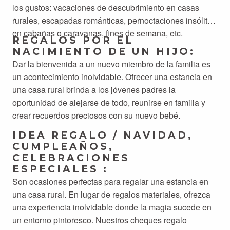
los gustos: vacaciones de descubrimiento en casas
rurales, escapadas románticas, pernoctaciones insólitas
en cabañas o caravanas, fines de semana, etc.
REGALOS POR EL
NACIMIENTO DE UN HIJO:
Dar la bienvenida a un nuevo miembro de la familia es
un acontecimiento inolvidable. Ofrecer una estancia en
una casa rural brinda a los jóvenes padres la
oportunidad de alejarse de todo, reunirse en familia y
crear recuerdos preciosos con su nuevo bebé.
IDEA REGALO / NAVIDAD,
CUMPLEAÑOS,
CELEBRACIONES
ESPECIALES :
Son ocasiones perfectas para regalar una estancia en
una casa rural. En lugar de regalos materiales, ofrezca
una experiencia inolvidable donde la magia sucede en
un entorno pintoresco. Nuestros cheques regalo