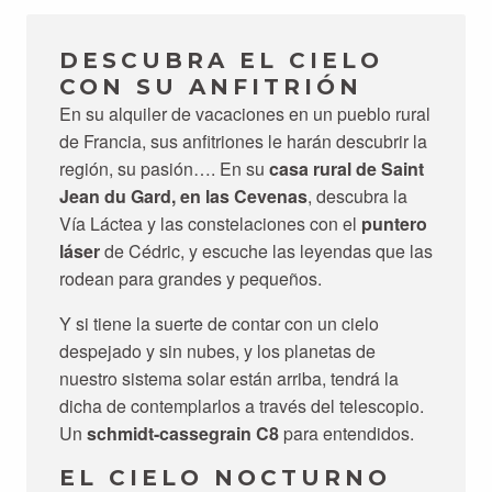
DESCUBRA EL CIELO
CON SU ANFITRIÓN
En su alquiler de vacaciones en un pueblo rural
de Francia, sus anfitriones le harán descubrir la
región, su pasión…. En su
casa rural de Saint
Jean du Gard, en las Cevenas
, descubra la
Vía Láctea y las constelaciones con el
puntero
láser
de Cédric, y escuche las leyendas que las
rodean para grandes y pequeños.
Y si tiene la suerte de contar con un cielo
despejado y sin nubes, y los planetas de
nuestro sistema solar están arriba, tendrá la
dicha de contemplarlos a través del telescopio.
Un
schmidt-cassegrain C8
para entendidos.
EL CIELO NOCTURNO