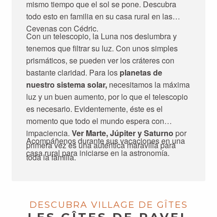
mismo tiempo que el sol se pone. Descubra
todo esto en familia en su casa rural en las
Cevenas con Cédric.
Con un telescopio, la Luna nos deslumbra y
tenemos que filtrar su luz. Con unos simples
prismáticos, se pueden ver los cráteres con
bastante claridad. Para los
planetas de
nuestro sistema solar,
necesitamos la máxima
luz y un buen aumento, por lo que el telescopio
es necesario. Evidentemente, éste es el
momento que todo el mundo espera con
impaciencia.
Ver Marte, Júpiter y Saturno
por
Acompáñenos durante sus vacaciones en una
primera vez es una auténtica maravilla para
casa rural para iniciarse en la astronomía.
toda la familia.
DESCUBRA VILLAGE DE GÎTES